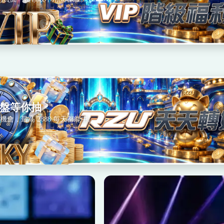
盤等你抽
盤機會，最高 2888 每天都能中。