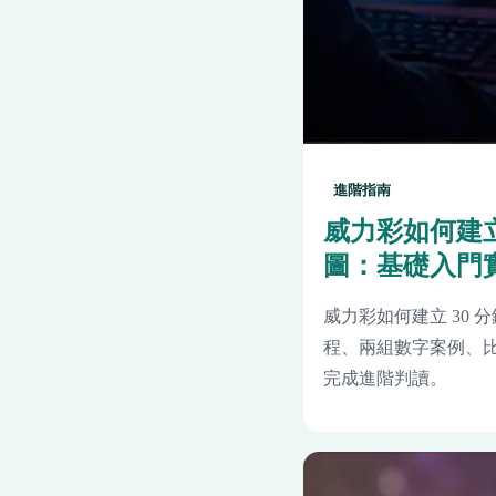
進階指南
威力彩如何建立
圖：基礎入門
威力彩如何建立 30 
程、兩組數字案例、比
完成進階判讀。