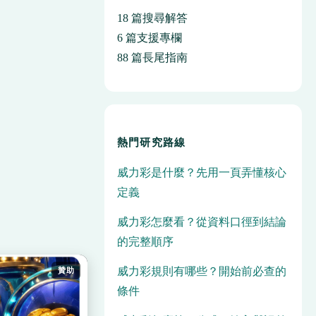
18 篇搜尋解答
6 篇支援專欄
88 篇長尾指南
熱門研究路線
威力彩是什麼？先用一頁弄懂核心
定義
威力彩怎麼看？從資料口徑到結論
的完整順序
威力彩規則有哪些？開始前必查的
贊助
條件