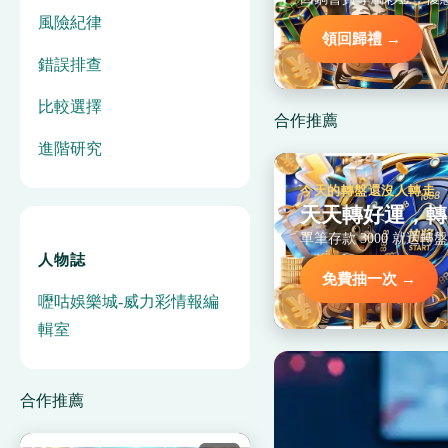
風險紀律
領回歸禮 →
錯誤排查
比較選擇
合作推薦
進階研究
今天的轉盤還沒人轉走
天天轉好運，轉
單筆存款 3000 就送轉
人物誌
免費抽一次 →
嚦咕娛樂城-威力彩情報編
輯室
合作推薦