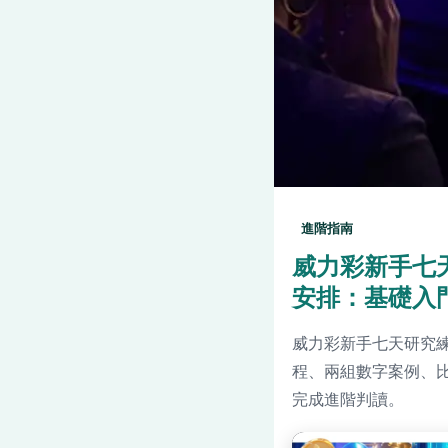
進階指南
威力彩新手七
安排：基礎入
威力彩新手七天研究
程、兩組數字案例、比
完成進階判讀。