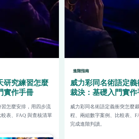
進階指南
天研究練習怎麼
威力彩同名術語定義
門實作手冊
裁決：基礎入門實作
練習怎麼安排，用四步流
威力彩同名術語定義衝突怎麼
較表、FAQ 與查核清單
程、兩組數字案例、比較表、FA
完成進階判讀。