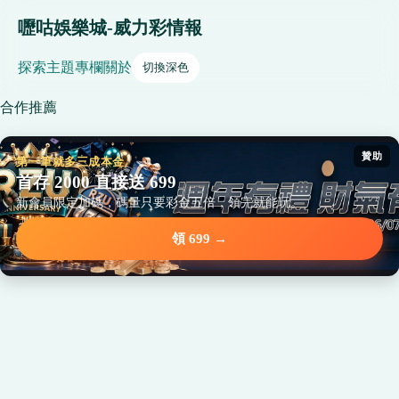
嚦咕娛樂城-威力彩情報
探索
主題
專欄
關於
切換深色
合作推薦
贊助
第一筆就多三成本金
首存 2000 直接送 699
新會員限定加碼，碼量只要彩金五倍，領完就能玩。
領 699 →