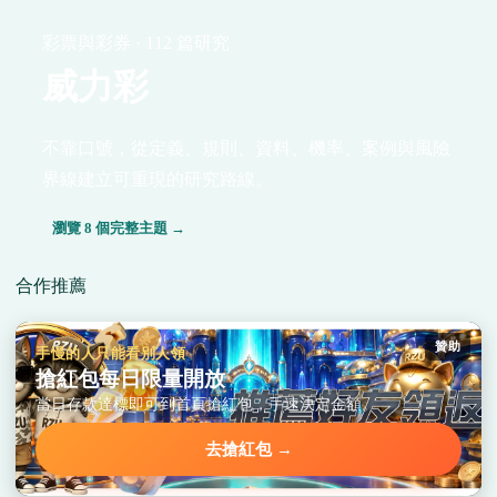
彩票與彩券 · 112 篇研究
威力彩
不靠口號，從定義、規則、資料、機率、案例與風險
界線建立可重現的研究路線。
瀏覽 8 個完整主題 →
合作推薦
贊助
手慢的人只能看別人領
搶紅包每日限量開放
當日存款達標即可到首頁搶紅包，手速決定金額。
去搶紅包 →