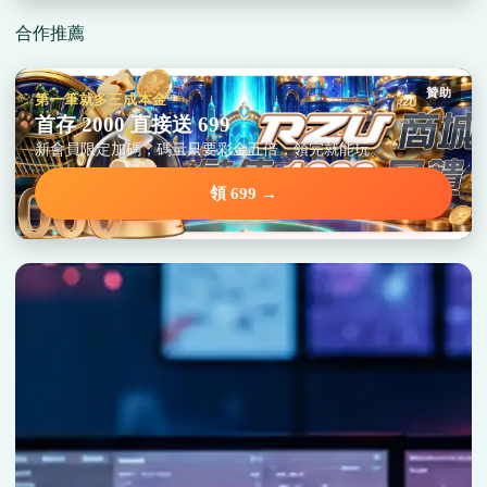
合作推薦
贊助
第一筆就多三成本金
首存 2000 直接送 699
新會員限定加碼，碼量只要彩金五倍，領完就能玩。
領 699 →