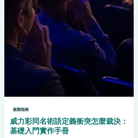
進階指南
威力彩同名術語定義衝突怎麼裁決：
基礎入門實作手冊