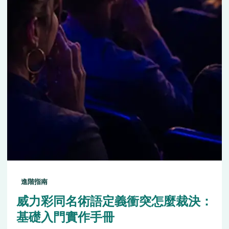
進階指南
威力彩同名術語定義衝突怎麼裁決：
基礎入門實作手冊