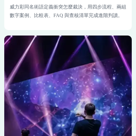
威力彩同名術語定義衝突怎麼裁決，用四步流程、兩組
數字案例、比較表、FAQ 與查核清單完成進階判讀。