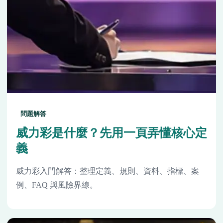
問題解答
威力彩是什麼？先用一頁弄懂核心定
義
威力彩入門解答：整理定義、規則、資料、指標、案
例、FAQ 與風險界線。