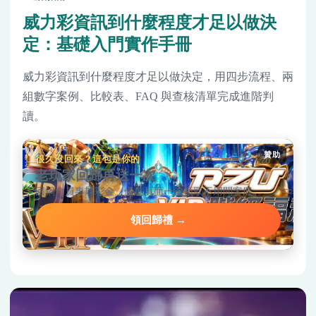
威力彩資訊到什麼程度才足以做決
定：基礎入門實作手冊
威力彩資訊到什麼程度才足以做決定，用四步流程、兩
組數字案例、比較表、FAQ 與查核清單完成進階判
讀。
贊助
很久沒回來？這包是你的
老玩家回歸再送一次
回鍋會員專屬彩金，優惠頁面一鍵領取不用問客服。
領回歸禮 →