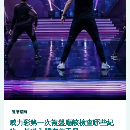
進階指南
威力彩第一次複盤應該檢查哪些紀