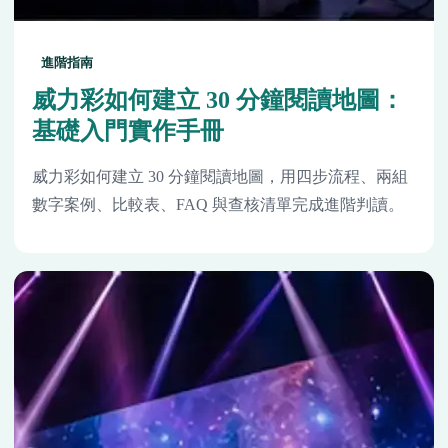
進階指南
威力彩如何建立 30 分鐘閱讀地圖：
基礎入門實作手冊
威力彩如何建立 30 分鐘閱讀地圖，用四步流程、兩組
數字案例、比較表、FAQ 與查核清單完成進階判讀。