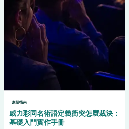
進階指南
威力彩同名術語定義衝突怎麼裁決：
基礎入門實作手冊