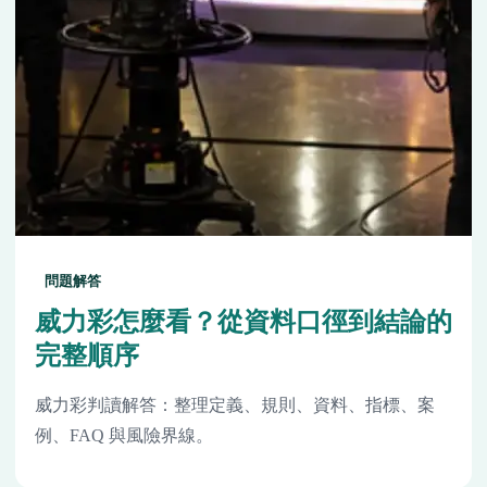
問題解答
威力彩怎麼看？從資料口徑到結論的
完整順序
威力彩判讀解答：整理定義、規則、資料、指標、案
例、FAQ 與風險界線。