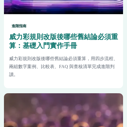
進階指南
威力彩規則改版後哪些舊結論必須重
算：基礎入門實作手冊
威力彩規則改版後哪些舊結論必須重算，用四步流程、
兩組數字案例、比較表、FAQ 與查核清單完成進階判
讀。