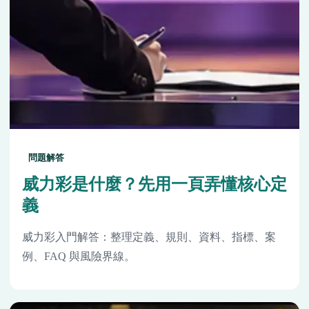
問題解答
威力彩是什麼？先用一頁弄懂核心定
義
威力彩入門解答：整理定義、規則、資料、指標、案
例、FAQ 與風險界線。