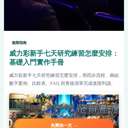
進階指南
威力彩新手七天研究練習怎麼安排：
基礎入門實作手冊
威力彩新手七天研究練習怎麼安排，用四步流程、兩組
數字案例、比較表、FAQ 與查核清單完成進階判讀。
贊助
今天的轉盤還沒人轉走
天天轉好運，轉盤等你抽
單筆存款 3000 就送轉盤機會，最高 2888 每天都能中。
免費抽一次 →