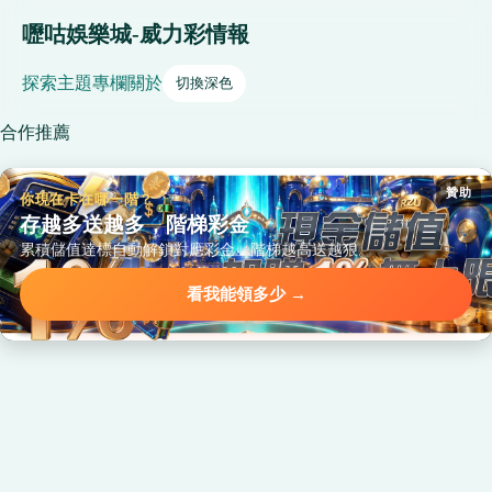
嚦咕娛樂城-威力彩情報
探索
主題
專欄
關於
切換深色
合作推薦
贊助
你現在卡在哪一階？
存越多送越多，階梯彩金
累積儲值達標自動解鎖對應彩金，階梯越高送越狠。
看我能領多少 →