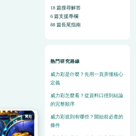
18 篇搜尋解答
6 篇支援專欄
88 篇長尾指南
熱門研究路線
威力彩是什麼？先用一頁弄懂核心
定義
威力彩怎麼看？從資料口徑到結論
的完整順序
威力彩規則有哪些？開始前必查的
贊助
條件