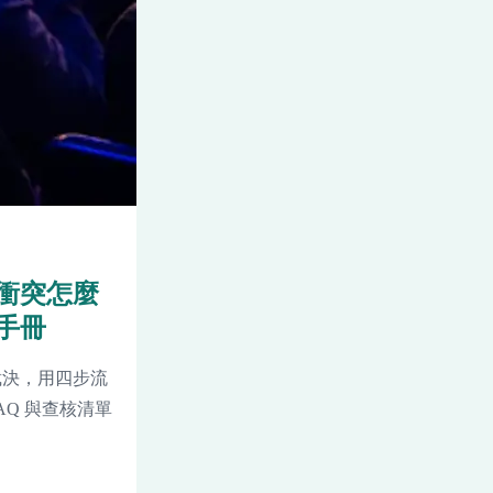
衝突怎麼
手冊
裁決，用四步流
Q 與查核清單