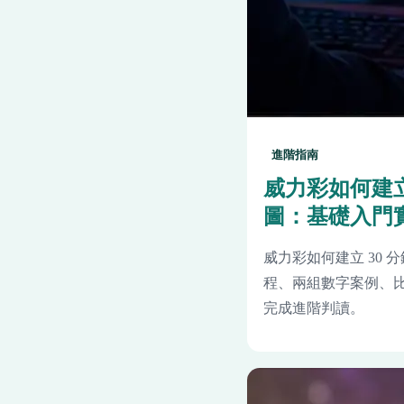
進階指南
威力彩如何建立
圖：基礎入門
威力彩如何建立 30 
程、兩組數字案例、比
完成進階判讀。