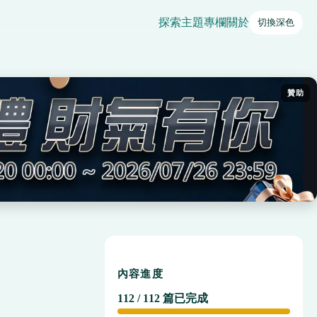
探索
主題
專欄
關於
切換深色
贊助
內容進度
112 / 112 篇已完成