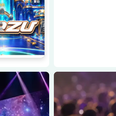
贊助
你的
送
優
問