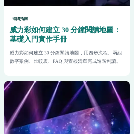
進階指南
威力彩如何建立 30 分鐘閱讀地圖：
基礎入門實作手冊
威力彩如何建立 30 分鐘閱讀地圖，用四步流程、兩組
數字案例、比較表、FAQ 與查核清單完成進階判讀。