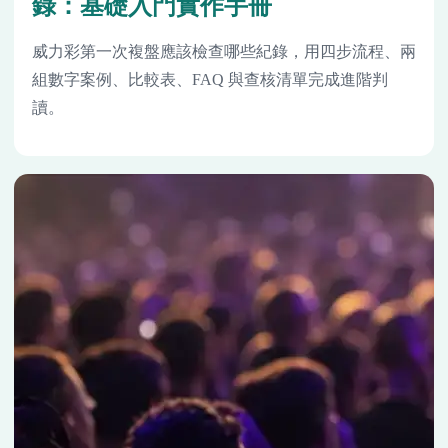
錄：基礎入門實作手冊
威力彩第一次複盤應該檢查哪些紀錄，用四步流程、兩
組數字案例、比較表、FAQ 與查核清單完成進階判
讀。