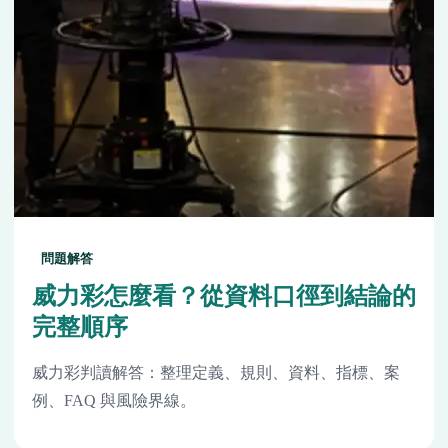
問題解答
威力彩怎麼看？從資料口徑到結論的
完整順序
威力彩判讀解答：整理定義、規則、資料、指標、案
例、FAQ 與風險界線。