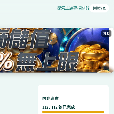
探索
主題
專欄
關於
切換深色
贊助
內容進度
112 / 112 篇已完成