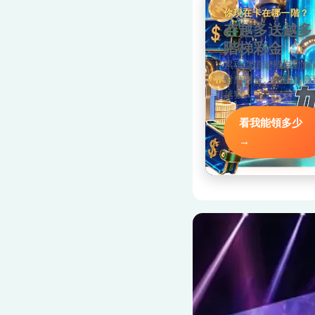
你現在卡在哪一階？
存越多送越多
階梯彩金
累積儲值達標自動解
對應彩金，階梯越高
越狠。
看我能領多少
→