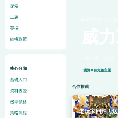
探索
主題
彩票與彩券 · 112 
專欄
威力
編輯政策
不靠口號，從定義
核心分類
瀏覽 8 個完整主題 →
基礎入門
合作推薦
資料查證
機率價格
很久沒回來？這包是你
老玩家回歸再送
策略流程
回鍋會員專屬彩金，優