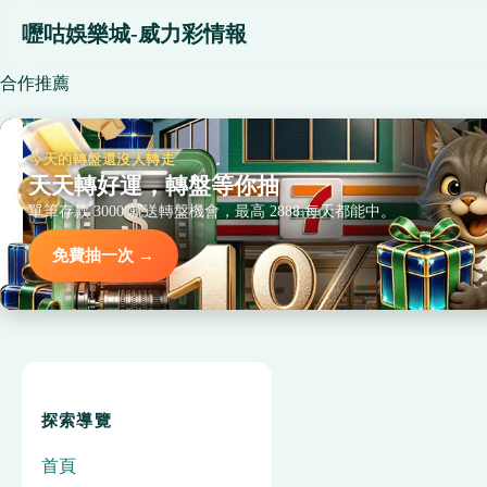
嚦咕娛樂城-威力彩情報
合作推薦
今天的轉盤還沒人轉走
天天轉好運，轉盤等你抽
單筆存款 3000 就送轉盤機會，最高 2888 每天都能中。
免費抽一次 →
探索導覽
首頁