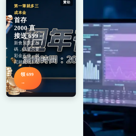
贊助
第一筆就多三
成本金
首存
2000 直
接送 699
新會員限定加
碼，碼量只要
彩金五倍，領
完就能玩。
領 699
→