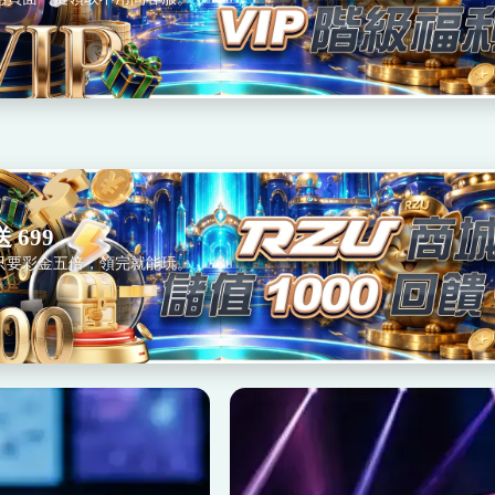
 699
只要彩金五倍，領完就能玩。