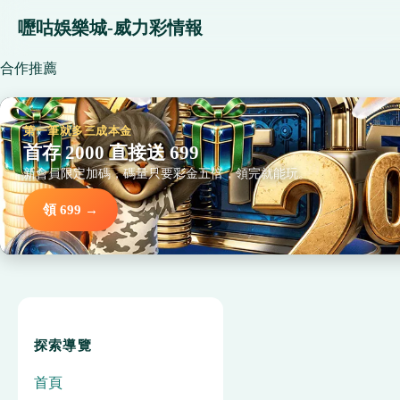
嚦咕娛樂城-威力彩情報
合作推薦
第一筆就多三成本金
首存 2000 直接送 699
新會員限定加碼，碼量只要彩金五倍，領完就能玩。
領 699 →
探索導覽
首頁