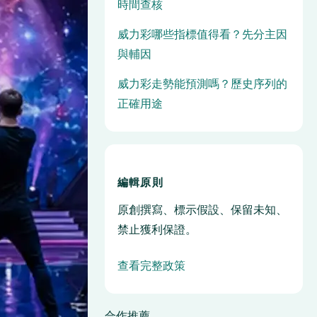
時間查核
威力彩哪些指標值得看？先分主因
與輔因
威力彩走勢能預測嗎？歷史序列的
正確用途
編輯原則
原創撰寫、標示假設、保留未知、
禁止獲利保證。
查看完整政策
合作推薦