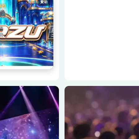
贊助
你的
送
優
問