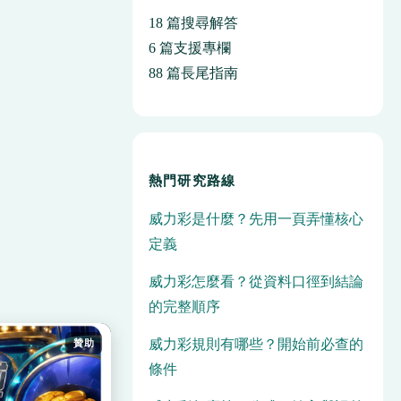
18 篇搜尋解答
6 篇支援專欄
88 篇長尾指南
熱門研究路線
威力彩是什麼？先用一頁弄懂核心
定義
威力彩怎麼看？從資料口徑到結論
的完整順序
威力彩規則有哪些？開始前必查的
贊助
條件