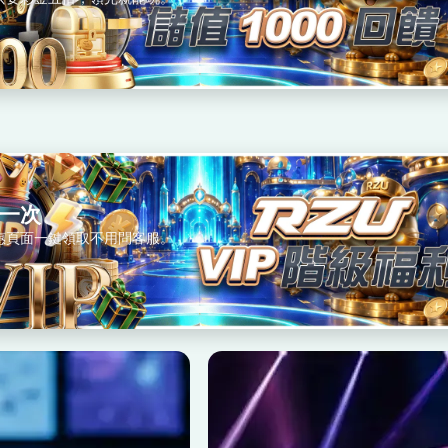
的
一次
惠頁面一鍵領取不用問客服。