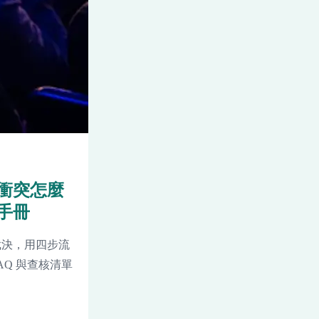
衝突怎麼
手冊
裁決，用四步流
Q 與查核清單