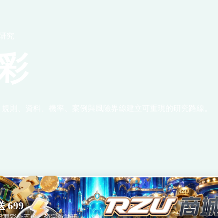
篇研究
彩
、規則、資料、機率、案例與風險界線建立可重現的研究路線。
 699
只要彩金五倍，領完就能玩。