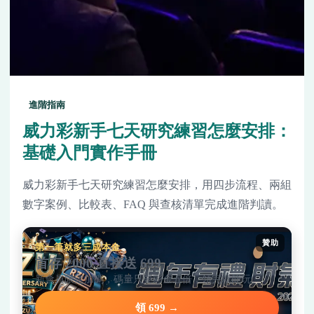
進階指南
威力彩新手七天研究練習怎麼安排：
基礎入門實作手冊
威力彩新手七天研究練習怎麼安排，用四步流程、兩組
數字案例、比較表、FAQ 與查核清單完成進階判讀。
贊助
第一筆就多三成本金
首存 2000 直接送 699
新會員限定加碼，碼量只要彩金五倍，領完就能玩。
領 699 →