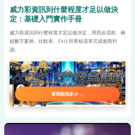
威力彩資訊到什麼程度才足以做決
定：基礎入門實作手冊
威力彩資訊到什麼程度才足以做決定，用四步流程、兩
組數字案例、比較表、FAQ 與查核清單完成進階判
讀。
贊助
你現在卡在哪一階？
存越多送越多，階梯彩金
累積儲值達標自動解鎖對應彩金，階梯越高送越狠。
看我能領多少 →