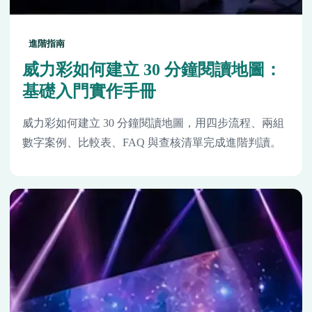
進階指南
威力彩如何建立 30 分鐘閱讀地圖：
基礎入門實作手冊
威力彩如何建立 30 分鐘閱讀地圖，用四步流程、兩組
數字案例、比較表、FAQ 與查核清單完成進階判讀。