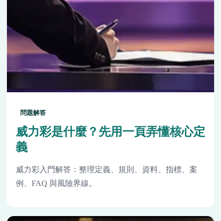
問題解答
威力彩是什麼？先用一頁弄懂核心定
義
威力彩入門解答：整理定義、規則、資料、指標、案
例、FAQ 與風險界線。