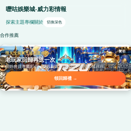
嚦咕娛樂城-威力彩情報
探索
主題
專欄
關於
切換深色
合作推薦
贊助
很久沒回來？這包是你的
老玩家回歸再送一次
回鍋會員專屬彩金，優惠頁面一鍵領取不用問客服。
領回歸禮 →