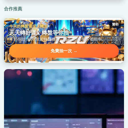
合作推薦
贊助
今天的轉盤還沒人轉走
天天轉好運，轉盤等你抽
單筆存款 3000 就送轉盤機會，最高 2888 每天都能中。
免費抽一次 →