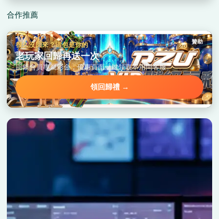
合作推薦
贊助
很久沒回來？這包是你的
老玩家回歸再送一次
回鍋會員專屬彩金，優惠頁面一鍵領取不用問客服。
領回歸禮 →