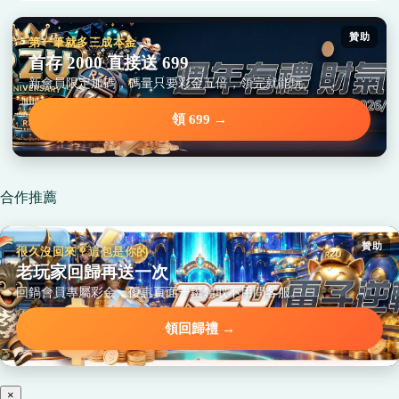
贊助
第一筆就多三成本金
首存 2000 直接送 699
新會員限定加碼，碼量只要彩金五倍，領完就能玩。
領 699 →
合作推薦
贊助
很久沒回來？這包是你的
老玩家回歸再送一次
回鍋會員專屬彩金，優惠頁面一鍵領取不用問客服。
領回歸禮 →
×