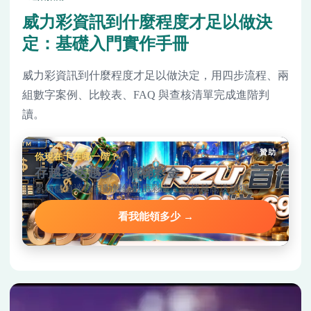
威力彩資訊到什麼程度才足以做決
定：基礎入門實作手冊
威力彩資訊到什麼程度才足以做決定，用四步流程、兩
組數字案例、比較表、FAQ 與查核清單完成進階判
讀。
贊助
你現在卡在哪一階？
存越多送越多，階梯彩金
累積儲值達標自動解鎖對應彩金，階梯越高送越狠。
看我能領多少 →