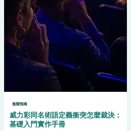
進階指南
威力彩同名術語定義衝突怎麼裁決：
基礎入門實作手冊