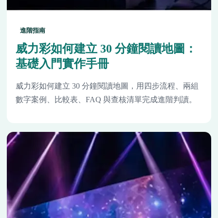
進階指南
威力彩如何建立 30 分鐘閱讀地圖：
基礎入門實作手冊
威力彩如何建立 30 分鐘閱讀地圖，用四步流程、兩組
數字案例、比較表、FAQ 與查核清單完成進階判讀。