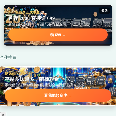
贊助
第一筆就多三成本金
首存 2000 直接送 699
新會員限定加碼，碼量只要彩金五倍，領完就能玩。
領 699 →
合作推薦
贊助
你現在卡在哪一階？
存越多送越多，階梯彩金
累積儲值達標自動解鎖對應彩金，階梯越高送越狠。
看我能領多少 →
×