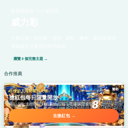
彩票與彩券 · 112 篇研究
威力彩
不靠口號，從定義、規則、資料、機率、案例與風險
界線建立可重現的研究路線。
瀏覽 8 個完整主題 →
合作推薦
贊助
手慢的人只能看別人領
搶紅包每日限量開放
當日存款達標即可到首頁搶紅包，手速決定金額。
去搶紅包 →