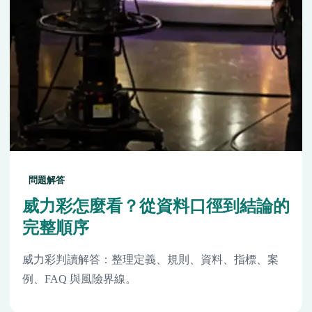
問題解答
威力彩怎麼看？從資料口徑到結論的
完整順序
威力彩判讀解答：整理定義、規則、資料、指標、案
例、FAQ 與風險界線。