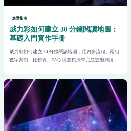
進階指南
威力彩如何建立 30 分鐘閱讀地圖：
基礎入門實作手冊
威力彩如何建立 30 分鐘閱讀地圖，用四步流程、兩組
數字案例、比較表、FAQ 與查核清單完成進階判讀。