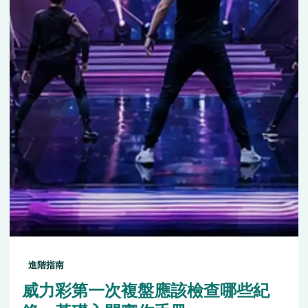
進階指南
威力彩第一次複盤應該檢查哪些紀