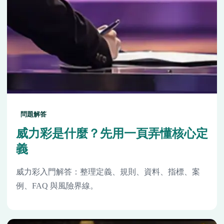
問題解答
威力彩是什麼？先用一頁弄懂核心定
義
威力彩入門解答：整理定義、規則、資料、指標、案
例、FAQ 與風險界線。