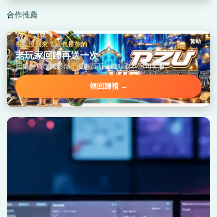
合作推薦
贊助
很久沒回來？這包是你的
老玩家回歸再送一次
回鍋會員專屬彩金，優惠頁面一鍵領取不用問客服。
領回歸禮 →