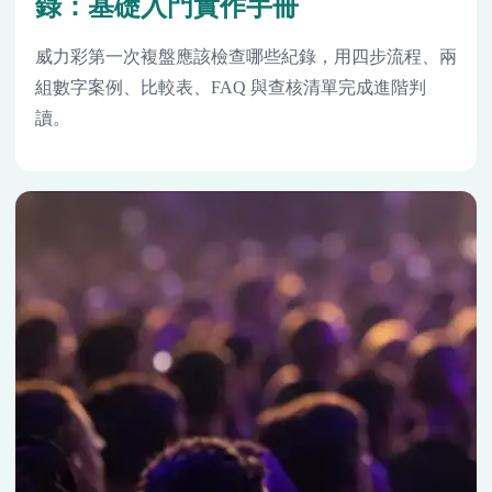
錄：基礎入門實作手冊
威力彩第一次複盤應該檢查哪些紀錄，用四步流程、兩
組數字案例、比較表、FAQ 與查核清單完成進階判
讀。