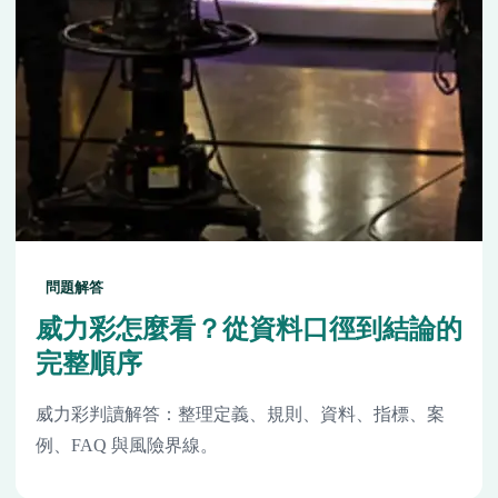
問題解答
威力彩怎麼看？從資料口徑到結論的
完整順序
威力彩判讀解答：整理定義、規則、資料、指標、案
例、FAQ 與風險界線。