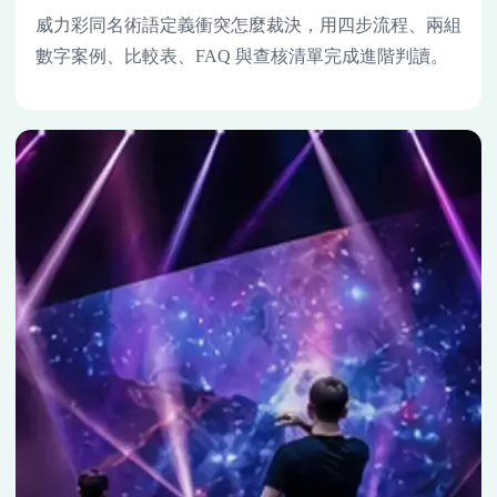
威力彩同名術語定義衝突怎麼裁決，用四步流程、兩組
數字案例、比較表、FAQ 與查核清單完成進階判讀。