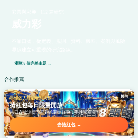
彩票與彩券 · 112 篇研究
威力彩
不靠口號，從定義、規則、資料、機率、案例與風險
界線建立可重現的研究路線。
瀏覽 8 個完整主題 →
合作推薦
贊助
手慢的人只能看別人領
搶紅包每日限量開放
當日存款達標即可到首頁搶紅包，手速決定金額。
去搶紅包 →