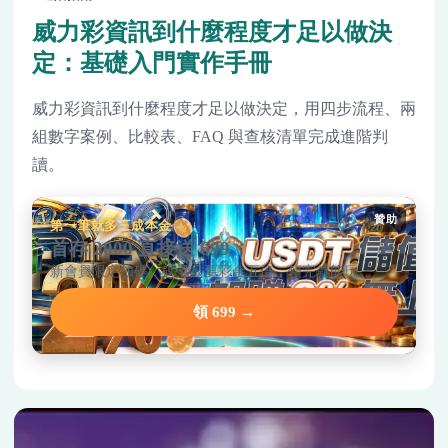
威力彩資訊到什麼程度才足以做決
定：基礎入門實作手冊
威力彩資訊到什麼程度才足以做決定，用四步流程、兩
組數字案例、比較表、FAQ 與查核清單完成進階判
讀。
贊助
第一筆就多三成本金
首存 2000 直接送 699
新會員限定加碼，碼量只要彩金五倍，領完就能玩。
領 699 →