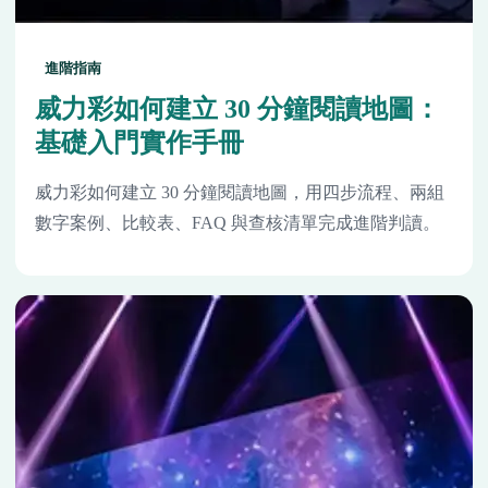
進階指南
威力彩如何建立 30 分鐘閱讀地圖：
基礎入門實作手冊
威力彩如何建立 30 分鐘閱讀地圖，用四步流程、兩組
數字案例、比較表、FAQ 與查核清單完成進階判讀。