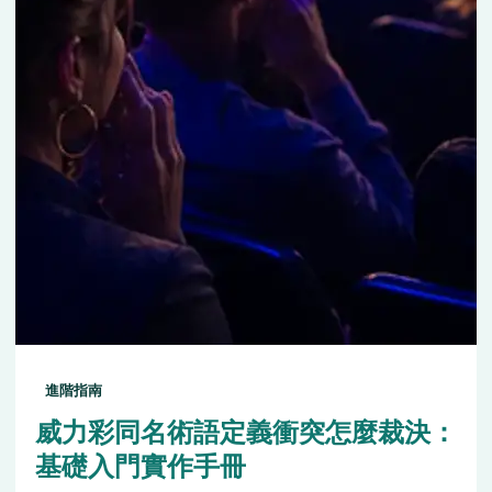
進階指南
威力彩同名術語定義衝突怎麼裁決：
基礎入門實作手冊