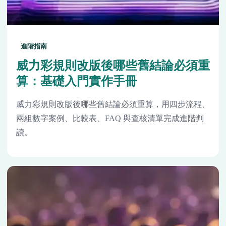
進階指南
威力彩規則改版後哪些舊結論必須重
算：基礎入門實作手冊
威力彩規則改版後哪些舊結論必須重算，用四步流程、
兩組數字案例、比較表、FAQ 與查核清單完成進階判
讀。