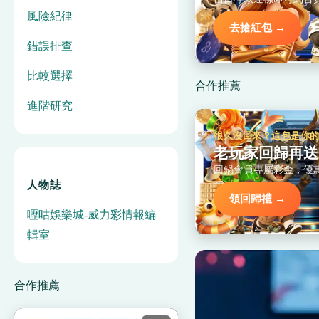
風險紀律
去搶紅包 →
錯誤排查
比較選擇
合作推薦
進階研究
很久沒回來？這包是你
老玩家回歸再送
回鍋會員專屬彩金，優
人物誌
領回歸禮 →
嚦咕娛樂城-威力彩情報編
輯室
合作推薦