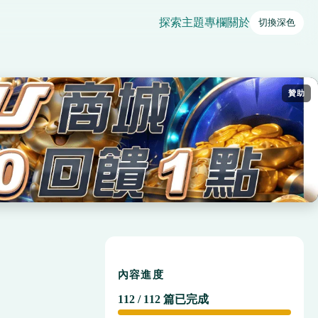
探索
主題
專欄
關於
切換深色
贊助
內容進度
112 / 112 篇已完成