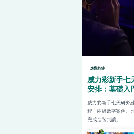
進階指南
威力彩新手七
安排：基礎入
威力彩新手七天研究
程、兩組數字案例、比
完成進階判讀。