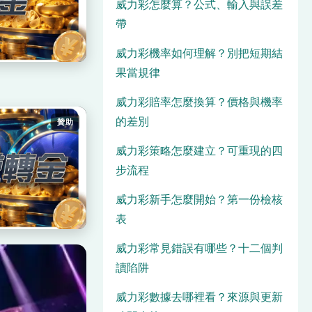
威力彩怎麼算？公式、輸入與誤差
帶
威力彩機率如何理解？別把短期結
果當規律
威力彩賠率怎麼換算？價格與機率
的差別
贊助
威力彩策略怎麼建立？可重現的四
步流程
威力彩新手怎麼開始？第一份檢核
表
威力彩常見錯誤有哪些？十二個判
讀陷阱
威力彩數據去哪裡看？來源與更新