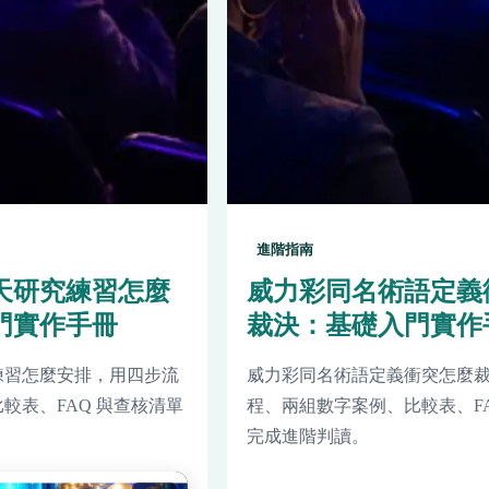
進階指南
天研究練習怎麼
威力彩同名術語定義
門實作手冊
裁決：基礎入門實作
練習怎麼安排，用四步流
威力彩同名術語定義衝突怎麼
較表、FAQ 與查核清單
程、兩組數字案例、比較表、FA
完成進階判讀。