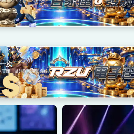
的
一次
惠頁面一鍵領取不用問客服。