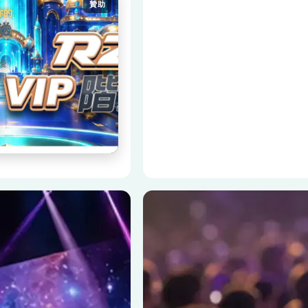
贊助
你的
送
優
問