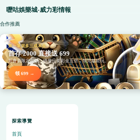
嚦咕娛樂城-威力彩情報
合作推薦
第一筆就多三成本金
首存 2000 直接送 699
新會員限定加碼，碼量只要彩金五倍，領完就能玩。
領 699 →
探索導覽
首頁