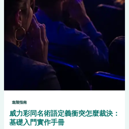
進階指南
威力彩同名術語定義衝突怎麼裁決：
基礎入門實作手冊