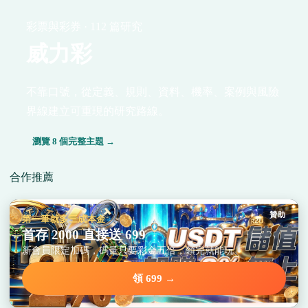
彩票與彩券 · 112 篇研究
威力彩
不靠口號，從定義、規則、資料、機率、案例與風險
界線建立可重現的研究路線。
瀏覽 8 個完整主題 →
合作推薦
贊助
第一筆就多三成本金
首存 2000 直接送 699
新會員限定加碼，碼量只要彩金五倍，領完就能玩。
領 699 →