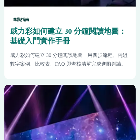
進階指南
威力彩如何建立 30 分鐘閱讀地圖：
基礎入門實作手冊
威力彩如何建立 30 分鐘閱讀地圖，用四步流程、兩組
數字案例、比較表、FAQ 與查核清單完成進階判讀。