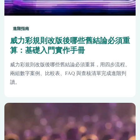
進階指南
威力彩規則改版後哪些舊結論必須重
算：基礎入門實作手冊
威力彩規則改版後哪些舊結論必須重算，用四步流程、
兩組數字案例、比較表、FAQ 與查核清單完成進階判
讀。