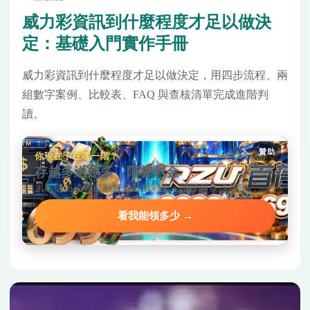
威力彩資訊到什麼程度才足以做決
定：基礎入門實作手冊
威力彩資訊到什麼程度才足以做決定，用四步流程、兩
組數字案例、比較表、FAQ 與查核清單完成進階判
讀。
贊助
你現在卡在哪一階？
存越多送越多，階梯彩金
累積儲值達標自動解鎖對應彩金，階梯越高送越狠。
看我能領多少 →