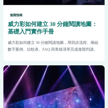
進階指南
威力彩如何建立 30 分鐘閱讀地圖：
基礎入門實作手冊
威力彩如何建立 30 分鐘閱讀地圖，用四步流程、兩組
數字案例、比較表、FAQ 與查核清單完成進階判讀。