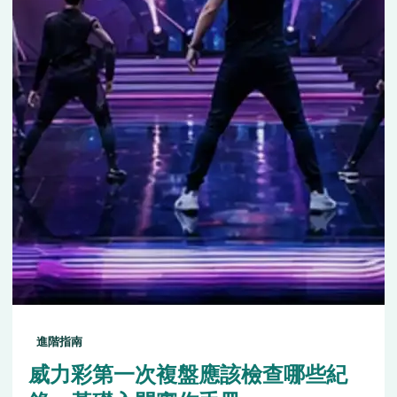
進階指南
威力彩第一次複盤應該檢查哪些紀