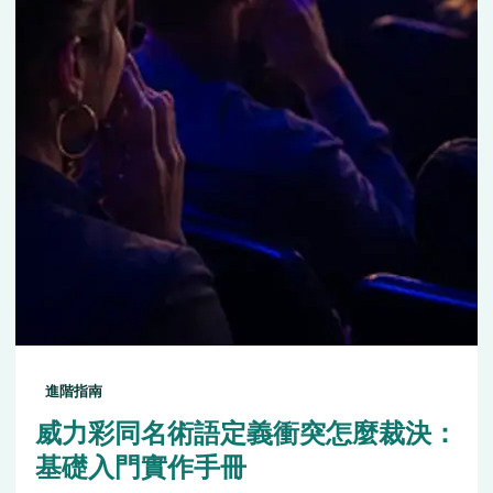
進階指南
威力彩同名術語定義衝突怎麼裁決：
基礎入門實作手冊