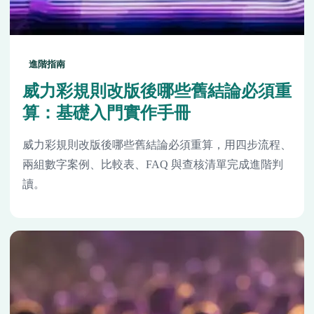
進階指南
威力彩規則改版後哪些舊結論必須重
算：基礎入門實作手冊
威力彩規則改版後哪些舊結論必須重算，用四步流程、
兩組數字案例、比較表、FAQ 與查核清單完成進階判
讀。