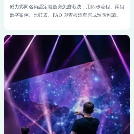
威力彩同名術語定義衝突怎麼裁決，用四步流程、兩組
數字案例、比較表、FAQ 與查核清單完成進階判讀。