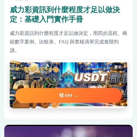
威力彩資訊到什麼程度才足以做決
定：基礎入門實作手冊
威力彩資訊到什麼程度才足以做決定，用四步流程、兩
組數字案例、比較表、FAQ 與查核清單完成進階判
讀。
贊助
第一筆就多三成本金
首存 2000 直接送 699
新會員限定加碼，碼量只要彩金五倍，領完就能玩。
領 699 →