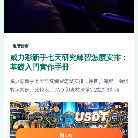
進階指南
威力彩新手七天研究練習怎麼安排：
基礎入門實作手冊
威力彩新手七天研究練習怎麼安排，用四步流程、兩組
數字案例、比較表、FAQ 與查核清單完成進階判讀。
贊助
第一筆就多三成本金
首存 2000 直接送 699
新會員限定加碼，碼量只要彩金五倍，領完就能玩。
領 699 →