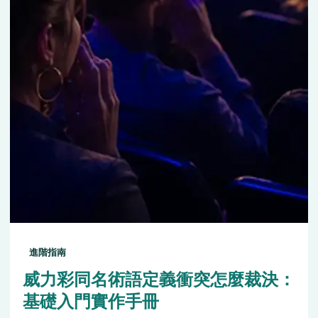
進階指南
威力彩同名術語定義衝突怎麼裁決：
基礎入門實作手冊