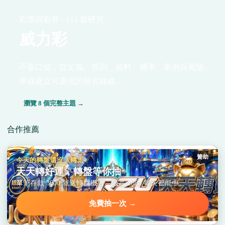
彩票與彩券 · 112 篇研究
威力彩
不靠口號，從定義、規則、資料、機率、案例與風險
界線建立可重現的研究路線。
瀏覽 8 個完整主題 →
合作推薦
贊助
今天的轉盤還沒人轉走
天天轉好運，轉盤等你抽
單筆存款 3000 就送轉盤機會，最高 2888 每天都能中。
免費抽一次 →