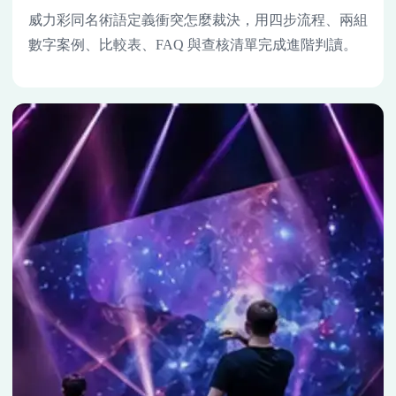
威力彩同名術語定義衝突怎麼裁決，用四步流程、兩組
數字案例、比較表、FAQ 與查核清單完成進階判讀。