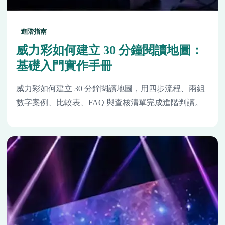
進階指南
威力彩如何建立 30 分鐘閱讀地圖：
基礎入門實作手冊
威力彩如何建立 30 分鐘閱讀地圖，用四步流程、兩組
數字案例、比較表、FAQ 與查核清單完成進階判讀。