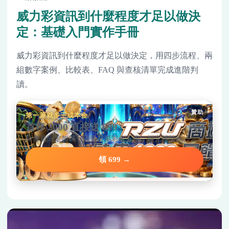
威力彩資訊到什麼程度才足以做決
定：基礎入門實作手冊
威力彩資訊到什麼程度才足以做決定，用四步流程、兩
組數字案例、比較表、FAQ 與查核清單完成進階判
讀。
贊助
第一筆就多三成本金
首存 2000 直接送 699
新會員限定加碼，碼量只要彩金五倍，領完就能玩。
領 699 →