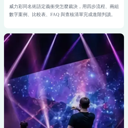
威力彩同名術語定義衝突怎麼裁決，用四步流程、兩組
數字案例、比較表、FAQ 與查核清單完成進階判讀。