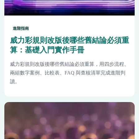
進階指南
威力彩規則改版後哪些舊結論必須重
算：基礎入門實作手冊
威力彩規則改版後哪些舊結論必須重算，用四步流程、
兩組數字案例、比較表、FAQ 與查核清單完成進階判
讀。