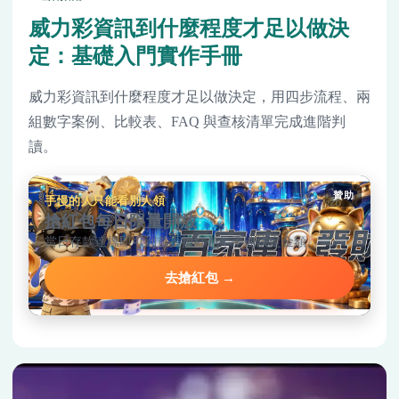
威力彩資訊到什麼程度才足以做決
定：基礎入門實作手冊
威力彩資訊到什麼程度才足以做決定，用四步流程、兩
組數字案例、比較表、FAQ 與查核清單完成進階判
讀。
贊助
手慢的人只能看別人領
搶紅包每日限量開放
當日存款達標即可到首頁搶紅包，手速決定金額。
去搶紅包 →