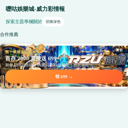
嚦咕娛樂城-威力彩情報
探索
主題
專欄
關於
切換深色
合作推薦
贊助
第一筆就多三成本金
首存 2000 直接送 699
新會員限定加碼，碼量只要彩金五倍，領完就能玩。
領 699 →