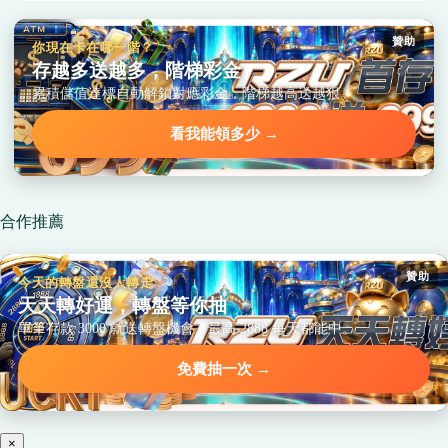
贊助
你現在卡在哪一階？
存越多送越多，階梯彩金
累積儲值達標自動解鎖對應彩金，階梯越高送越狠。
看我能領多少 →
合作推薦
贊助
今天的轉盤還沒人轉走
天天轉好運，轉盤等你抽
單筆存款 3000 就送轉盤機會，最高 2888 每天都能中。
免費抽一次 →
×