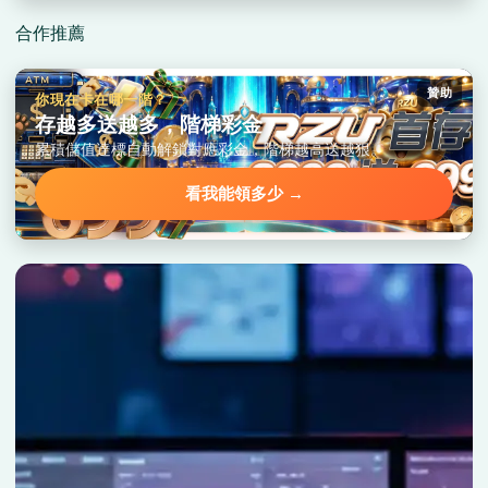
合作推薦
贊助
你現在卡在哪一階？
存越多送越多，階梯彩金
累積儲值達標自動解鎖對應彩金，階梯越高送越狠。
看我能領多少 →