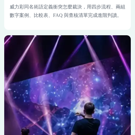
威力彩同名術語定義衝突怎麼裁決，用四步流程、兩組
數字案例、比較表、FAQ 與查核清單完成進階判讀。