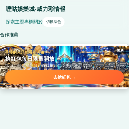
嚦咕娛樂城-威力彩情報
探索
主題
專欄
關於
切換深色
合作推薦
贊助
手慢的人只能看別人領
搶紅包每日限量開放
當日存款達標即可到首頁搶紅包，手速決定金額。
去搶紅包 →