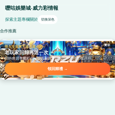
嚦咕娛樂城-威力彩情報
探索
主題
專欄
關於
切換深色
合作推薦
贊助
很久沒回來？這包是你的
老玩家回歸再送一次
回鍋會員專屬彩金，優惠頁面一鍵領取不用問客服。
領回歸禮 →