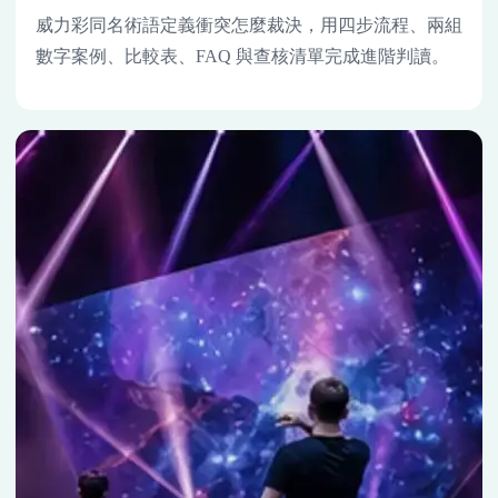
威力彩同名術語定義衝突怎麼裁決，用四步流程、兩組
數字案例、比較表、FAQ 與查核清單完成進階判讀。