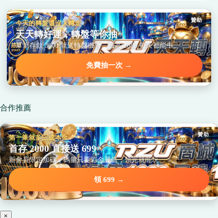
贊助
今天的轉盤還沒人轉走
天天轉好運，轉盤等你抽
單筆存款 3000 就送轉盤機會，最高 2888 每天都能中。
免費抽一次 →
合作推薦
贊助
第一筆就多三成本金
首存 2000 直接送 699
新會員限定加碼，碼量只要彩金五倍，領完就能玩。
領 699 →
×