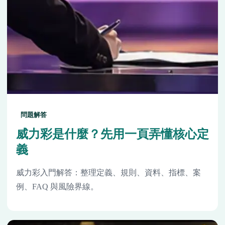
問題解答
威力彩是什麼？先用一頁弄懂核心定
義
威力彩入門解答：整理定義、規則、資料、指標、案
例、FAQ 與風險界線。