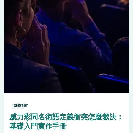
進階指南
威力彩同名術語定義衝突怎麼裁決：
基礎入門實作手冊