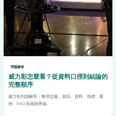
問題解答
威力彩怎麼看？從資料口徑到結論的
完整順序
威力彩判讀解答：整理定義、規則、資料、指標、案
例、FAQ 與風險界線。