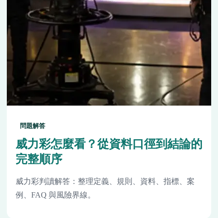
問題解答
威力彩怎麼看？從資料口徑到結論的
完整順序
威力彩判讀解答：整理定義、規則、資料、指標、案
例、FAQ 與風險界線。