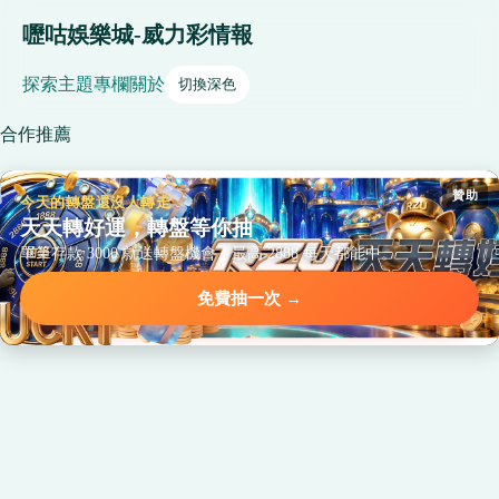
嚦咕娛樂城-威力彩情報
探索
主題
專欄
關於
切換深色
合作推薦
贊助
今天的轉盤還沒人轉走
天天轉好運，轉盤等你抽
單筆存款 3000 就送轉盤機會，最高 2888 每天都能中。
免費抽一次 →