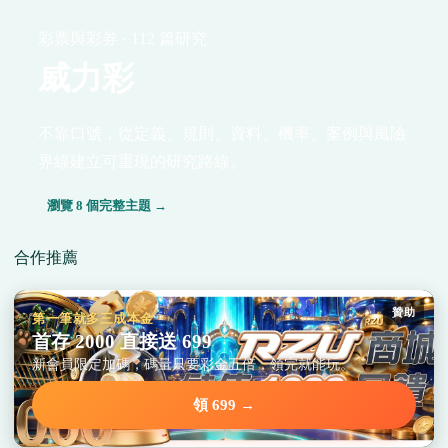
彩票與彩券 · 112 篇研究
威力彩
不靠口號，從定義、規則、資料、機率、案例與風險
界線建立可重現的研究路線。
瀏覽 8 個完整主題 →
合作推薦
贊助
第一筆就多三成本金
首存 2000 直接送 699
新會員限定加碼，碼量只要彩金五倍，領完就能玩。
領 699 →