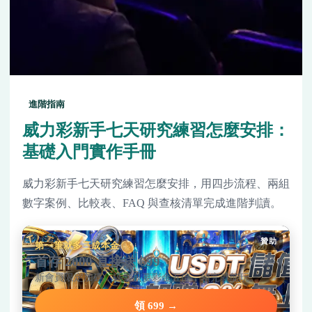
進階指南
威力彩新手七天研究練習怎麼安排：
基礎入門實作手冊
威力彩新手七天研究練習怎麼安排，用四步流程、兩組
數字案例、比較表、FAQ 與查核清單完成進階判讀。
贊助
第一筆就多三成本金
首存 2000 直接送 699
新會員限定加碼，碼量只要彩金五倍，領完就能玩。
領 699 →