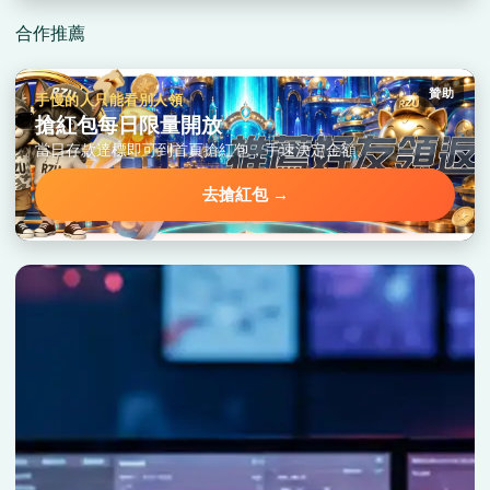
合作推薦
贊助
手慢的人只能看別人領
搶紅包每日限量開放
當日存款達標即可到首頁搶紅包，手速決定金額。
去搶紅包 →