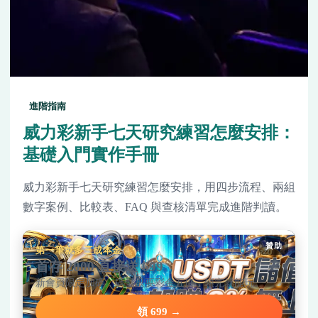
進階指南
威力彩新手七天研究練習怎麼安排：
基礎入門實作手冊
威力彩新手七天研究練習怎麼安排，用四步流程、兩組
數字案例、比較表、FAQ 與查核清單完成進階判讀。
贊助
第一筆就多三成本金
首存 2000 直接送 699
新會員限定加碼，碼量只要彩金五倍，領完就能玩。
領 699 →