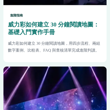
進階指南
威力彩如何建立 30 分鐘閱讀地圖：
基礎入門實作手冊
威力彩如何建立 30 分鐘閱讀地圖，用四步流程、兩組
數字案例、比較表、FAQ 與查核清單完成進階判讀。