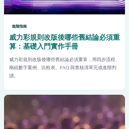
進階指南
威力彩規則改版後哪些舊結論必須重
算：基礎入門實作手冊
威力彩規則改版後哪些舊結論必須重算，用四步流程、
兩組數字案例、比較表、FAQ 與查核清單完成進階判
讀。