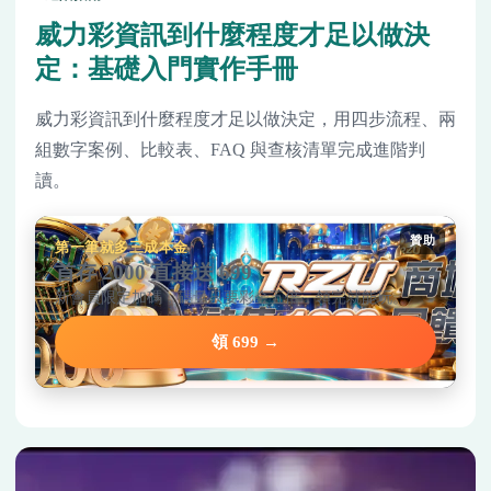
威力彩資訊到什麼程度才足以做決
定：基礎入門實作手冊
威力彩資訊到什麼程度才足以做決定，用四步流程、兩
組數字案例、比較表、FAQ 與查核清單完成進階判
讀。
贊助
第一筆就多三成本金
首存 2000 直接送 699
新會員限定加碼，碼量只要彩金五倍，領完就能玩。
領 699 →