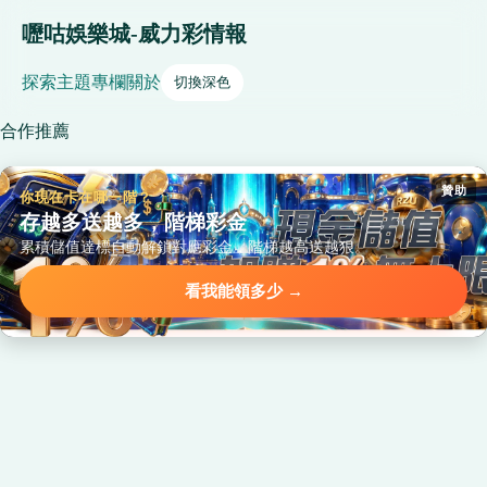
嚦咕娛樂城-威力彩情報
探索
主題
專欄
關於
切換深色
合作推薦
贊助
你現在卡在哪一階？
存越多送越多，階梯彩金
累積儲值達標自動解鎖對應彩金，階梯越高送越狠。
看我能領多少 →