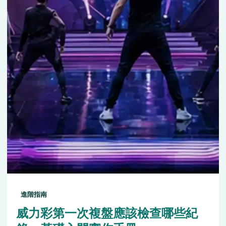
進階指南
威力彩第一次複盤應該檢查哪些紀