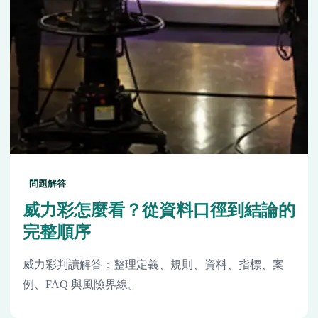
問題解答
威力彩怎麼看？從資料口徑到結論的
完整順序
威力彩判讀解答：整理定義、規則、資料、指標、案
例、FAQ 與風險界線。