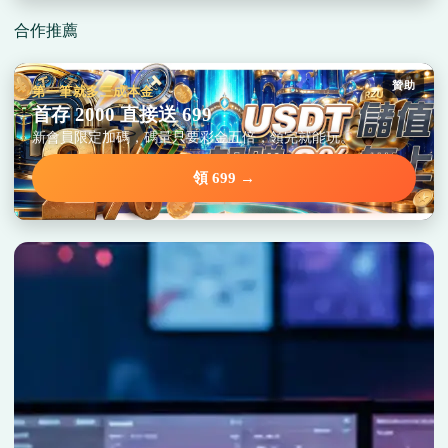
合作推薦
贊助
第一筆就多三成本金
首存 2000 直接送 699
新會員限定加碼，碼量只要彩金五倍，領完就能玩。
領 699 →