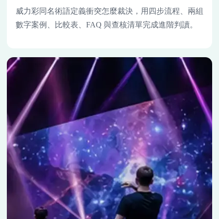
威力彩同名術語定義衝突怎麼裁決，用四步流程、兩組
數字案例、比較表、FAQ 與查核清單完成進階判讀。