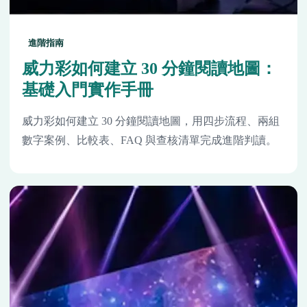
進階指南
威力彩如何建立 30 分鐘閱讀地圖：
基礎入門實作手冊
威力彩如何建立 30 分鐘閱讀地圖，用四步流程、兩組
數字案例、比較表、FAQ 與查核清單完成進階判讀。