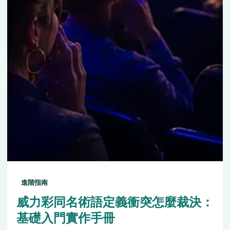
進階指南
威力彩同名術語定義衝突怎麼裁決：
基礎入門實作手冊