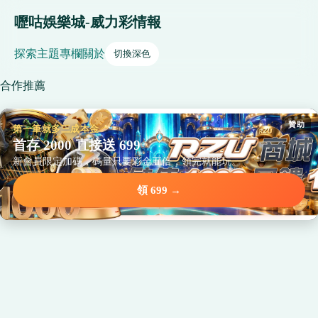
嚦咕娛樂城-威力彩情報
探索
主題
專欄
關於
切換深色
合作推薦
贊助
第一筆就多三成本金
首存 2000 直接送 699
新會員限定加碼，碼量只要彩金五倍，領完就能玩。
領 699 →