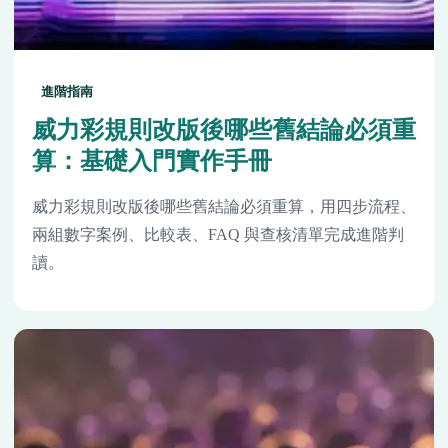
進階指南
威力彩規則改版後哪些舊結論必須重
算：基礎入門實作手冊
威力彩規則改版後哪些舊結論必須重算，用四步流程、
兩組數字案例、比較表、FAQ 與查核清單完成進階判
讀。