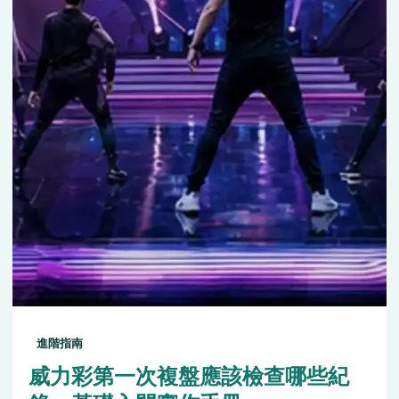
進階指南
威力彩第一次複盤應該檢查哪些紀