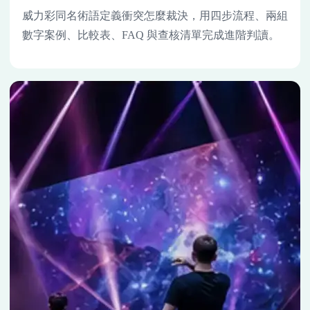
威力彩同名術語定義衝突怎麼裁決，用四步流程、兩組
數字案例、比較表、FAQ 與查核清單完成進階判讀。