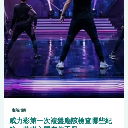
進階指南
威力彩第一次複盤應該檢查哪些紀