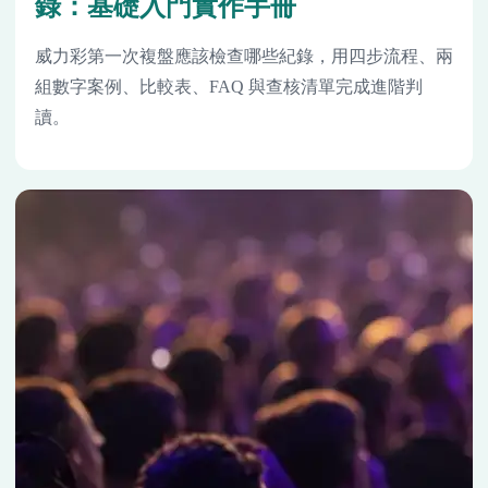
錄：基礎入門實作手冊
威力彩第一次複盤應該檢查哪些紀錄，用四步流程、兩
組數字案例、比較表、FAQ 與查核清單完成進階判
讀。