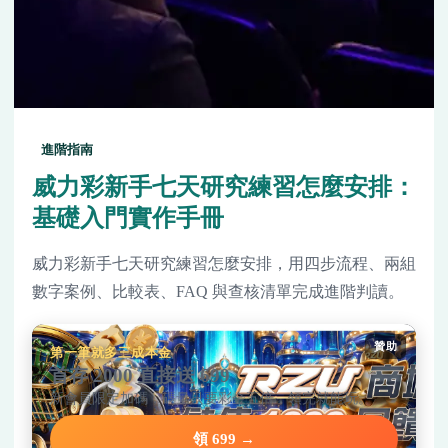
進階指南
威力彩新手七天研究練習怎麼安排：
基礎入門實作手冊
威力彩新手七天研究練習怎麼安排，用四步流程、兩組
數字案例、比較表、FAQ 與查核清單完成進階判讀。
贊助
第一筆就多三成本金
首存 2000 直接送 699
新會員限定加碼，碼量只要彩金五倍，領完就能玩。
領 699 →