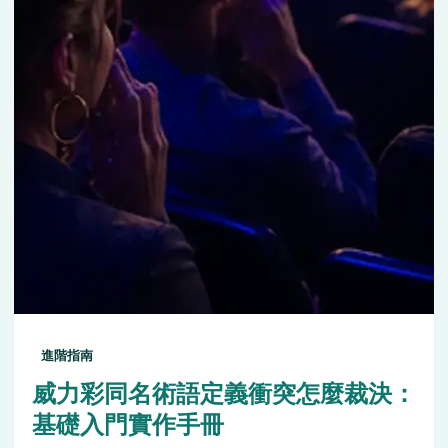
進階指南
威力彩同名術語定義衝突怎麼裁決：
基礎入門實作手冊