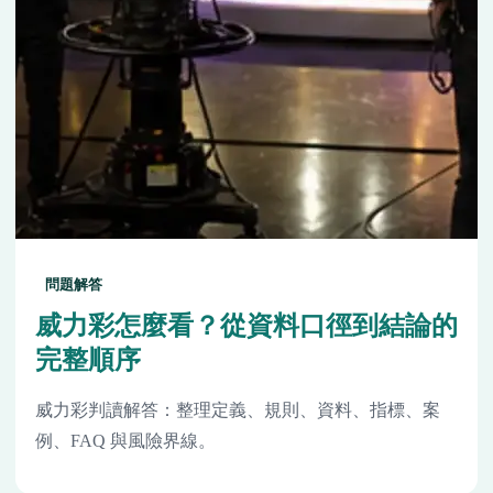
問題解答
威力彩怎麼看？從資料口徑到結論的
完整順序
威力彩判讀解答：整理定義、規則、資料、指標、案
例、FAQ 與風險界線。