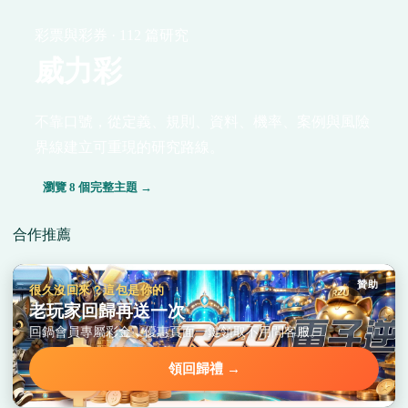
彩票與彩券 · 112 篇研究
威力彩
不靠口號，從定義、規則、資料、機率、案例與風險
界線建立可重現的研究路線。
瀏覽 8 個完整主題 →
合作推薦
贊助
很久沒回來？這包是你的
老玩家回歸再送一次
回鍋會員專屬彩金，優惠頁面一鍵領取不用問客服。
領回歸禮 →