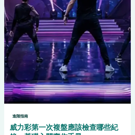
進階指南
威力彩第一次複盤應該檢查哪些紀