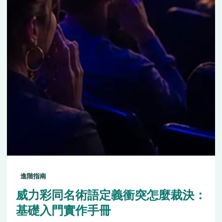
進階指南
威力彩同名術語定義衝突怎麼裁決：
基礎入門實作手冊