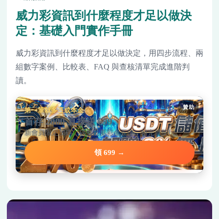
威力彩資訊到什麼程度才足以做決
定：基礎入門實作手冊
威力彩資訊到什麼程度才足以做決定，用四步流程、兩
組數字案例、比較表、FAQ 與查核清單完成進階判
讀。
贊助
第一筆就多三成本金
首存 2000 直接送 699
新會員限定加碼，碼量只要彩金五倍，領完就能玩。
領 699 →