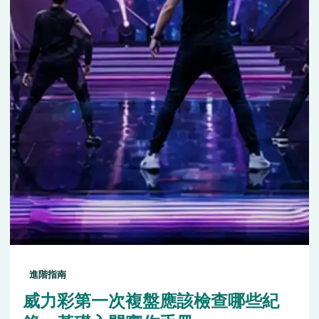
進階指南
威力彩第一次複盤應該檢查哪些紀