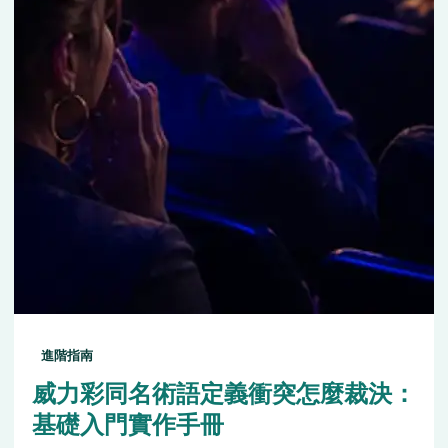
進階指南
威力彩同名術語定義衝突怎麼裁決：
基礎入門實作手冊