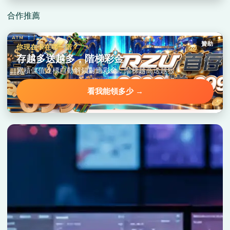
合作推薦
贊助
你現在卡在哪一階？
存越多送越多，階梯彩金
累積儲值達標自動解鎖對應彩金，階梯越高送越狠。
看我能領多少 →