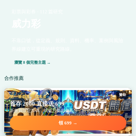
彩票與彩券 · 112 篇研究
威力彩
不靠口號，從定義、規則、資料、機率、案例與風險
界線建立可重現的研究路線。
瀏覽 8 個完整主題 →
合作推薦
贊助
第一筆就多三成本金
首存 2000 直接送 699
新會員限定加碼，碼量只要彩金五倍，領完就能玩。
領 699 →