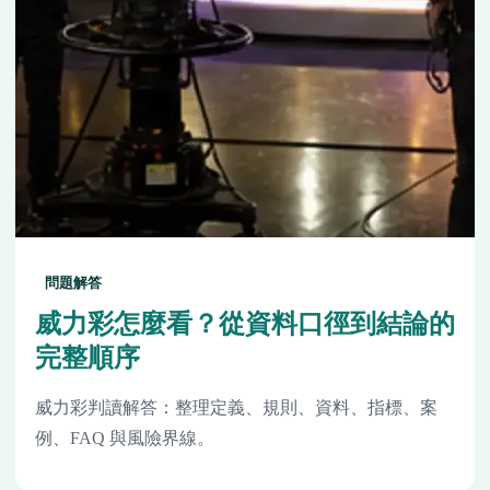
問題解答
威力彩怎麼看？從資料口徑到結論的
完整順序
威力彩判讀解答：整理定義、規則、資料、指標、案
例、FAQ 與風險界線。