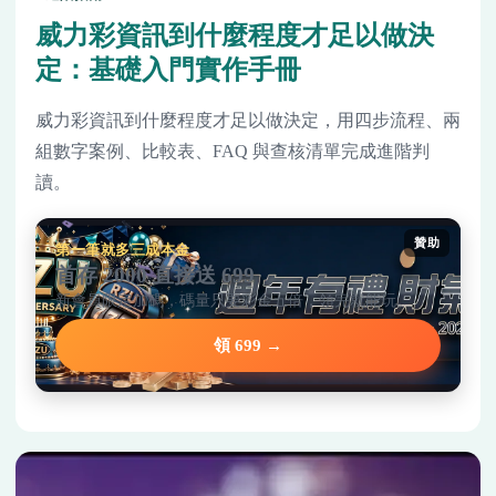
威力彩資訊到什麼程度才足以做決
定：基礎入門實作手冊
威力彩資訊到什麼程度才足以做決定，用四步流程、兩
組數字案例、比較表、FAQ 與查核清單完成進階判
讀。
贊助
第一筆就多三成本金
首存 2000 直接送 699
新會員限定加碼，碼量只要彩金五倍，領完就能玩。
領 699 →