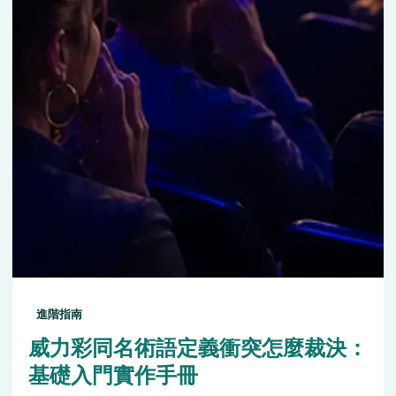
進階指南
威力彩同名術語定義衝突怎麼裁決：
基礎入門實作手冊