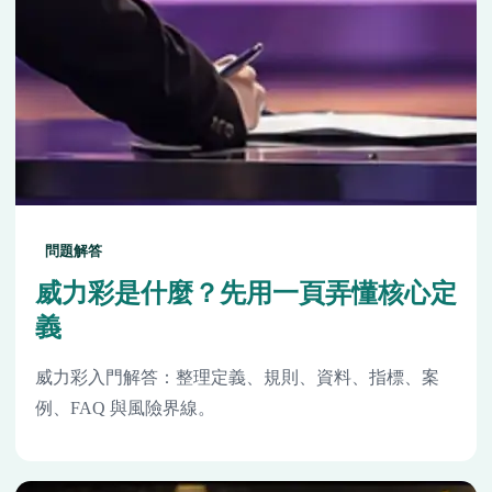
問題解答
威力彩是什麼？先用一頁弄懂核心定
義
威力彩入門解答：整理定義、規則、資料、指標、案
例、FAQ 與風險界線。