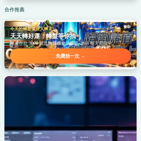
合作推薦
贊助
今天的轉盤還沒人轉走
天天轉好運，轉盤等你抽
單筆存款 3000 就送轉盤機會，最高 2888 每天都能中。
免費抽一次 →