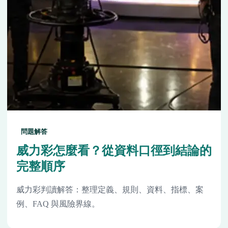
問題解答
威力彩怎麼看？從資料口徑到結論的
完整順序
威力彩判讀解答：整理定義、規則、資料、指標、案
例、FAQ 與風險界線。